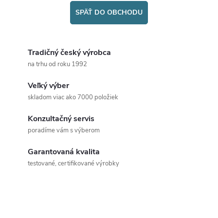
SPÄŤ DO OBCHODU
Tradičný český výrobca
na trhu od roku 1992
Veľký výber
skladom viac ako 7000 položiek
Konzultačný servis
poradíme vám s výberom
Garantovaná kvalita
testované, certifikované výrobky