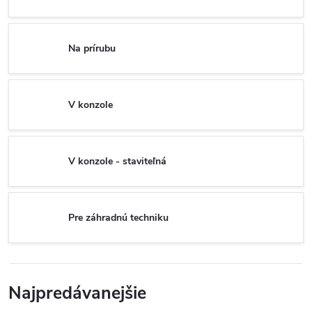
Na prírubu
V konzole
V konzole - staviteľná
Pre záhradnú techniku
Najpredávanejšie