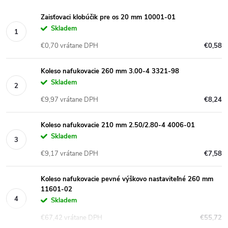
Zaisťovaci klobúčik pre os 20 mm 10001-01
Skladem
€0,70 vrátane DPH
€0,58
Koleso nafukovacie 260 mm 3.00-4 3321-98
Skladem
€9,97 vrátane DPH
€8,24
Koleso nafukovacie 210 mm 2.50/2.80-4 4006-01
Skladem
€9,17 vrátane DPH
€7,58
Koleso nafukovacie pevné výškovo nastaviteľné 260 mm
11601-02
Skladem
€67,42 vrátane DPH
€55,72