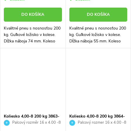
DO KOŠÍKA
DO KOŠÍKA
Kvalitné pneu s nosnosťou 200
Kvalitné pneu s nosnosťou 200
kg. Guľkové ložisko v kolese.
kg. Guľkové ložisko v kolese.
Dĺžka náboja 74 mm. Koleso
Dĺžka náboja 55 mm. Koleso
vhodné aj na stavebný fúrik
vhodné aj na stavebný fúrik
Osa ke kolesu: 20 x 400 mm
Koliesko 4,00-8 200 kg 3863-
Koliesko 4,00-8 200 kg 3864-
04
02
Palcový rozměr 16 x 4.00 -8
Palcový rozmer 16 x 4.00 -8