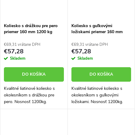
Koliesko s drážkou pre pero
Koliesko s guľkovými
priemer 160 mm 1200 kg
ložiskami priemer 160 mm
96160-11
1200 kg 96160-01
€69,31 vrátane DPH
€69,31 vrátane DPH
€57,28
€57,28
Skladem
Skladem
DO KOŠÍKA
DO KOŠÍKA
Kvalitné liatinové koliesko s
Kvalitné liatinové koliesko s
okolesníkom s drážkou pre
okolesníkom s guľkovými
pero. Nosnosť 1200kg.
ložiskami. Nosnosť 1200kg.