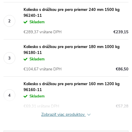
Koliesko s drážkou pre pero priemer 240 mm 1500 kg
96240-11
Skladem
€289,37 vrátane DPH
€239,15
Koliesko s drážkou pre pero priemer 180 mm 1000 kg
96180-11
Skladem
€104,67 vrátane DPH
€86,50
Koliesko s drážkou pre pero priemer 160 mm 1200 kg
96160-11
Skladem
€69,31 vrátane DPH
€57,28
Zobraziť viac produktov