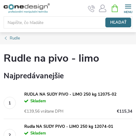
Prejsť
NÁKUPN
KOŠÍK
na
obsah
HĽADAŤ
Rudle
Rudle na pivo - limo
Najpredávanejšie
RUDLA NA SUDY PIVO - LIMO 250 kg 12075-02
Skladem
€139,56 vrátane DPH
€115,34
Rudla NA SUDY PIVO - LIMO 250 kg 12074-01
Skladem