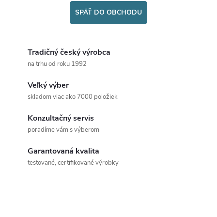
SPÄŤ DO OBCHODU
Tradičný český výrobca
na trhu od roku 1992
Veľký výber
skladom viac ako 7000 položiek
Konzultačný servis
poradíme vám s výberom
Garantovaná kvalita
testované, certifikované výrobky