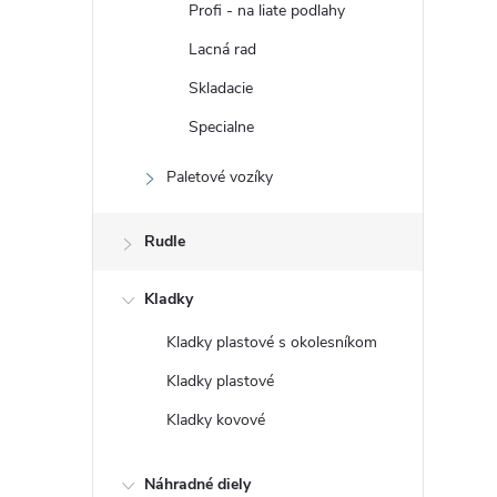
Profi - na liate podlahy
Lacná rad
Skladacie
Specialne
Paletové vozíky
Rudle
Kladky
Kladky plastové s okolesníkom
Kladky plastové
Kladky kovové
Náhradné diely