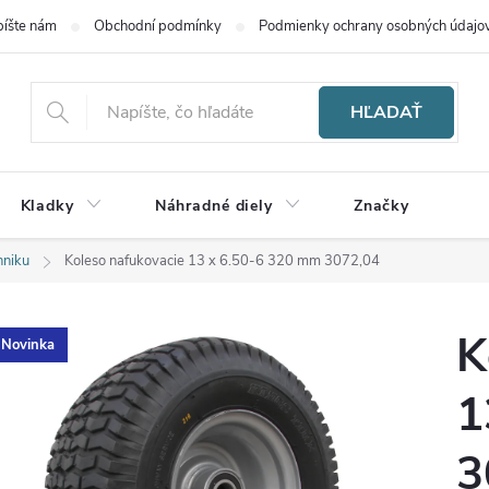
íšte nám
Obchodní podmínky
Podmienky ochrany osobných údajo
HĽADAŤ
Kladky
Náhradné diely
Značky
hniku
Koleso nafukovacie 13 x 6.50-6 320 mm 3072,04
K
Novinka
1
3