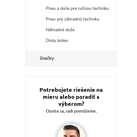
Pneu a duše pre ručnou techniku
Pneu pre záhradnú techniku
Náhradné duše
Disky kolies
Značky
Potrebujete riešenie na
mieru alebo poradiť s
výberom?
Ozvite sa, radi pomôžeme.