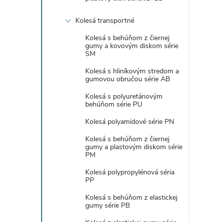
Kolesá transportné
Kolesá s behúňom z čiernej
gumy a kovovým diskom série
SM
Kolesá s hliníkovým stredom a
gumovou obručou série AB
Kolesá s polyuretánovým
behúňom série PU
Kolesá polyamidové série PN
Kolesá s behúňom z čiernej
gumy a plastovým diskom série
PM
Kolesá polypropylénová séria
PP
Kolesá s behúňom z elastickej
gumy série PB