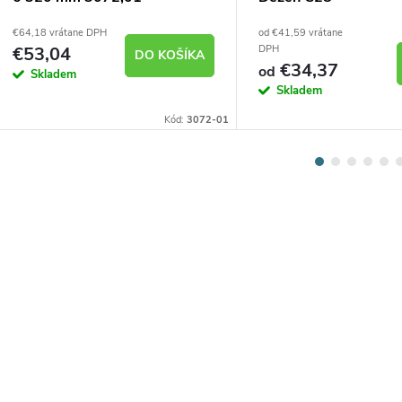
€64,18 vrátane DPH
od €41,59 vrátane
€53,04
DPH
DO KOŠÍKA
€34,37
od
Skladem
Skladem
Kód:
3072-01