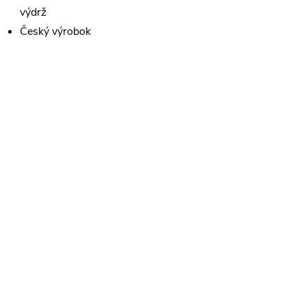
výdrž
Český výrobok