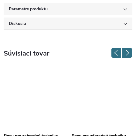
Parametre produktu
Diskusia
Súvisiaci tovar
Pneu pre zahradnú techniku -
Pneu pre záhradnú techniku -