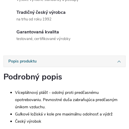
Tradičný český výrobca
na trhu od roku 1992
Garantovaná kvalita
testované, certifikované výrobky
Popis produktu
Podrobný popis
Víceplátnový plášť - odolný proti predčasnému
opotrebovaniu. Pevnostné duša zabraňujúca predčasným
únikom vzduchu.
Guľkové ložiská v kole pre maximálnu odolnosť a výdrž
Český výrobok