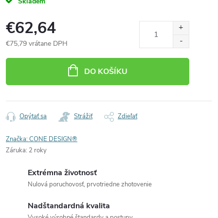
Skladem
€62,64
€75,79 vrátane DPH
Jednotková
cena:
DO KOŠÍKU
Opýtať sa
Strážiť
Zdieľať
Značka:
CONE DESIGN®
Záruka
:
2 roky
Extrémna životnosť
Nulová poruchovosť, prvotriedne zhotovenie
Nadštandardná kvalita
Vysoké výrobné štandardy a postupy