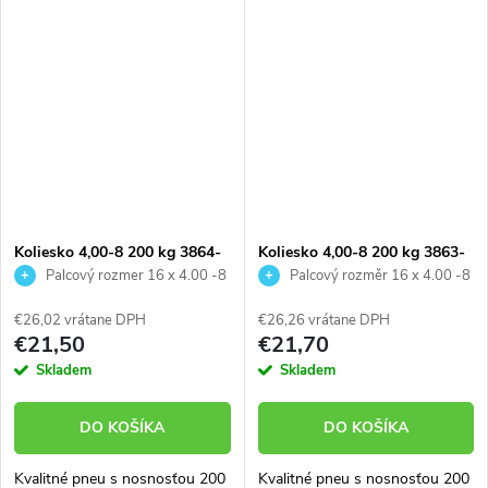
Koliesko 4,00-8 200 kg 3864-
Koliesko 4,00-8 200 kg 3863-
06
04
Palcový rozmer 16 x 4.00 -8
Palcový rozměr 16 x 4.00 -8
€26,02 vrátane DPH
€26,26 vrátane DPH
€21,50
€21,70
Skladem
Skladem
DO KOŠÍKA
DO KOŠÍKA
Kvalitné pneu s nosnosťou 200
Kvalitné pneu s nosnosťou 200