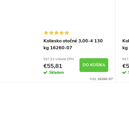
Koliesko otočné 3,00-4 130
Ko
kg 16260-07
kg
€67,53 vrátane DPH
€67,
€55,81
DO KOŠÍKA
€5
Skladem
Kód:
16260-07