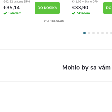
€42,52 vrátane DPH
€41,02 vrátane DPH
€35,14
€33,90
DO KOŠÍKA
DO
Skladem
Skladem
Kód:
16260-08