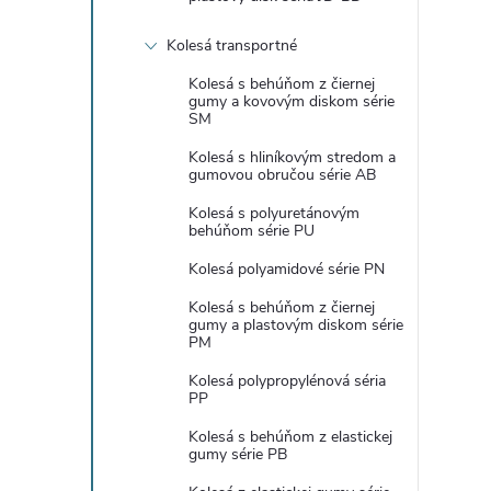
Kolesá transportné
Kolesá s behúňom z čiernej
gumy a kovovým diskom série
SM
Kolesá s hliníkovým stredom a
gumovou obručou série AB
Kolesá s polyuretánovým
behúňom série PU
Kolesá polyamidové série PN
Kolesá s behúňom z čiernej
gumy a plastovým diskom série
PM
Kolesá polypropylénová séria
PP
Kolesá s behúňom z elastickej
gumy série PB