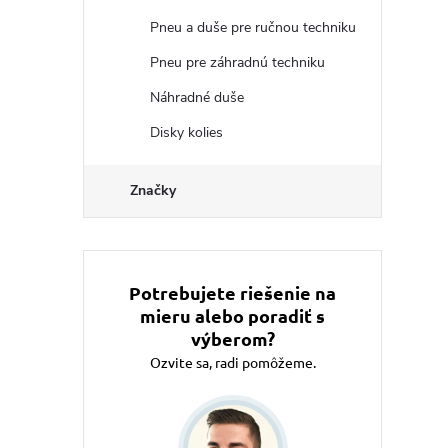
Pneu a duše pre ručnou techniku
Pneu pre záhradnú techniku
Náhradné duše
Disky kolies
Značky
Potrebujete riešenie na
mieru alebo poradiť s
výberom?
Ozvite sa, radi pomôžeme.