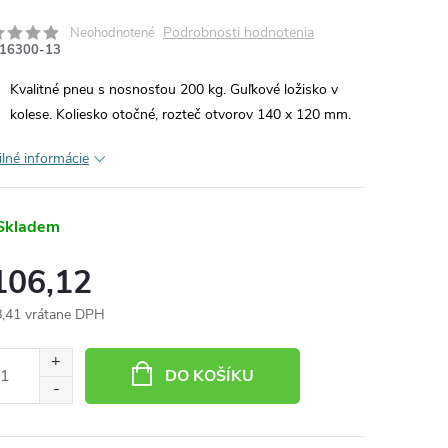
Podrobnosti hodnotenia
Neohodnotené
16300-13
Kvalitné pneu s nosnosťou 200 kg. Guľkové ložisko v
kolese. Koliesko otočné, rozteč otvorov 140 x 120 mm.
ilné informácie
Skladem
106,12
,41 vrátane DPH
otková
:
DO KOŠÍKU