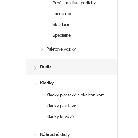
Profi - na liate podlahy
Lacná rad
Skladacie
Specialne
Paletové vozíky
Rudle
Kladky
Kladky plastové s okolesníkom
Kladky plastové
Kladky kovové
Náhradné diely