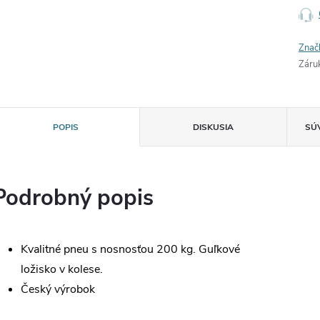
Znač
Záru
POPIS
DISKUSIA
SÚ
Podrobný popis
Kvalitné pneu s nosnosťou 200 kg. Guľkové
ložisko v kolese.
Český výrobok