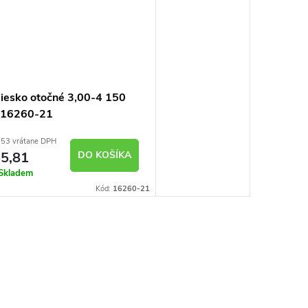
liesko otočné 3,00-4 150
 16260-21
53 vrátane DPH
5,81
DO KOŠÍKA
Skladem
Kód:
16260-21