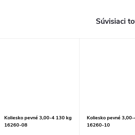
Súvisiaci t
Koliesko pevné 3,00-4 130 kg
Koliesko pevné 3,00-
16260-08
16260-10