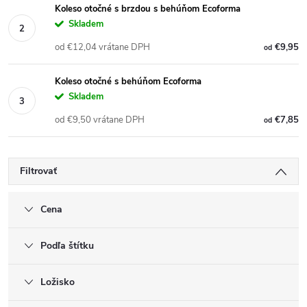
Koleso otočné s brzdou s behúňom Ecoforma
Skladem
od €12,04 vrátane DPH
€9,95
od
Koleso otočné s behúňom Ecoforma
Skladem
od €9,50 vrátane DPH
€7,85
od
Filtrovať
Cena
Podľa štítku
Ložisko