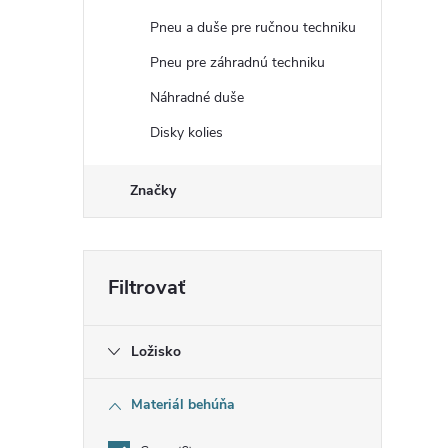
Pneu a duše pre ručnou techniku
Pneu pre záhradnú techniku
Náhradné duše
Disky kolies
Značky
Ložisko
Materiál behúňa