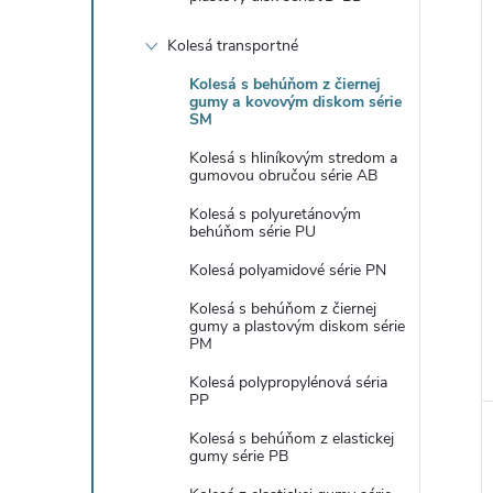
Kolesá transportné
Kolesá s behúňom z čiernej
gumy a kovovým diskom série
SM
Kolesá s hliníkovým stredom a
gumovou obručou série AB
Kolesá s polyuretánovým
behúňom série PU
Kolesá polyamidové série PN
Kolesá s behúňom z čiernej
gumy a plastovým diskom série
PM
Kolesá polypropylénová séria
PP
Kolesá s behúňom z elastickej
gumy série PB