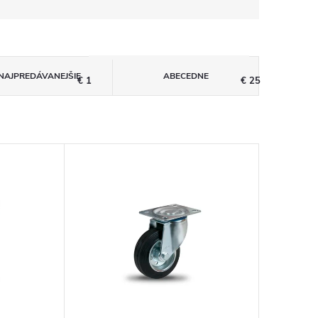
NAJPREDÁVANEJŠIE
ABECEDNE
€
1
€
25