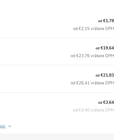
€1,78
od
od €2,15 vrátane DPH
€19,64
od
od €23,76 vrátane DPH
€21,83
od
od €26,41 vrátane DPH
€3,64
od
od €4,40 vrátane DPH
ktov