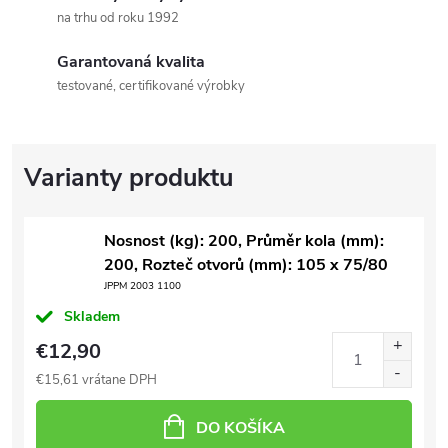
na trhu od roku 1992
Garantovaná kvalita
testované, certifikované výrobky
Nosnost (kg): 200, Průměr kola (mm):
200, Rozteč otvorů (mm): 105 x 75/80
JPPM 2003 1100
Skladem
€12,90
€15,61 vrátane DPH
DO KOŠÍKA