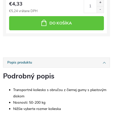
€4,33
€5,24 vrátane DPH
DO KOŠÍKA
Popis produktu
Podrobný popis
Transportné koliesko s obručou z čiernej gumy s plastovým
diskom
Nosnosti: 50-200 kg
Nižšie vyberte rozmer kolieska