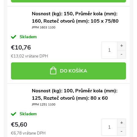
Nosnost (kg): 150, Průměr kola (mm):
160, Rozteč otvorů (mm): 105 x 75/80
JPPM 1603 1100
Skladem
€10,76
€13,02 vrátane DPH
DO KOŠÍKA
Nosnost (kg): 100, Průměr kola (mm):
125, Rozteč otvorů (mm): 80 x 60
JPPM 1251 1100
Skladem
€5,60
€6,78 vrátane DPH