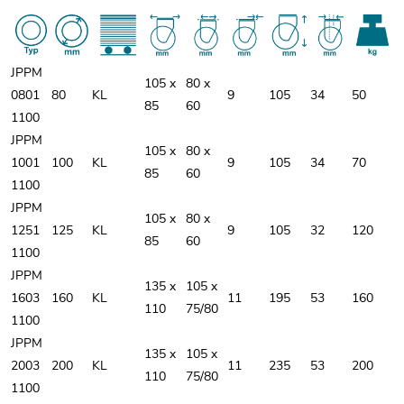
JPPM
105 x
80 x
0801
80
KL
9
105
34
50
85
60
1100
JPPM
105 x
80 x
1001
100
KL
9
105
34
70
85
60
1100
JPPM
105 x
80 x
1251
125
KL
9
105
32
120
85
60
1100
JPPM
135 x
105 x
1603
160
KL
11
195
53
160
110
75/80
1100
JPPM
135 x
105 x
2003
200
KL
11
235
53
200
110
75/80
1100