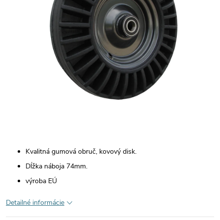
Kvalitná gumová obruč, kovový disk.
Dĺžka náboja 74mm.
výroba EÚ
Detailné informácie