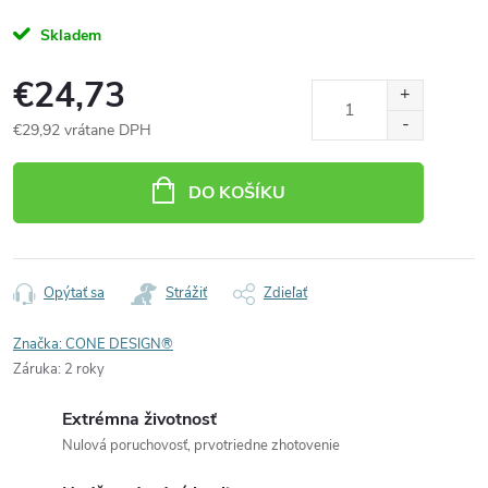
Skladem
€24,73
€29,92 vrátane DPH
Jednotková
cena:
DO KOŠÍKU
Opýtať sa
Strážiť
Zdieľať
Značka:
CONE DESIGN®
Záruka
:
2 roky
Extrémna životnosť
Nulová poruchovosť, prvotriedne zhotovenie