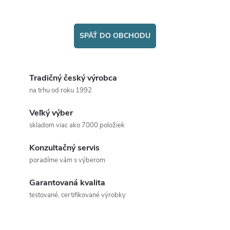
SPÄŤ DO OBCHODU
Tradičný český výrobca
na trhu od roku 1992
Veľký výber
skladom viac ako 7000 položiek
Konzultačný servis
poradíme vám s výberom
Garantovaná kvalita
testované, certifikované výrobky