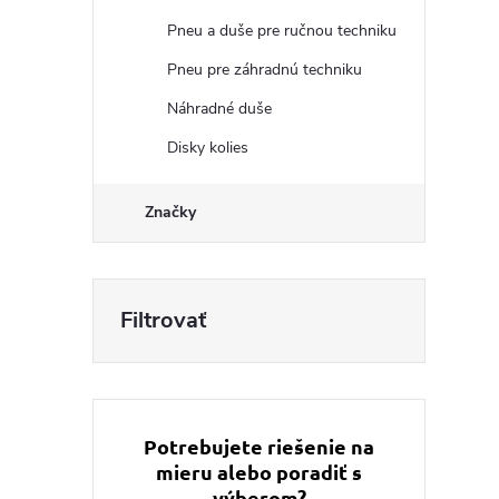
Pneu a duše pre ručnou techniku
Pneu pre záhradnú techniku
Náhradné duše
Disky kolies
Značky
Potrebujete riešenie na
mieru alebo poradiť s
výberom?