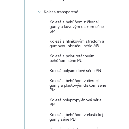
Kolesá transportné
Kolesá s behúňom z čiernej
gumy a kovovým diskom série
SM
Kolesá s hliníkovým stredom a
gumovou obručou série AB
Kolesá s polyuretánovým
behúňom série PU
Kolesá polyamidové série PN
Kolesá s behúňom z čiernej
gumy a plastovým diskom série
PM
Kolesá polypropylénová séria
PP
Kolesá s behúňom z elastickej
gumy série PB