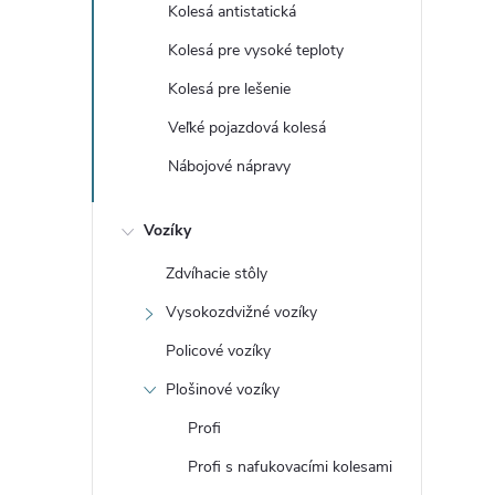
Kolesá antistatická
Kolesá pre vysoké teploty
Kolesá pre lešenie
Veľké pojazdová kolesá
Nábojové nápravy
Vozíky
Zdvíhacie stôly
Vysokozdvižné vozíky
Policové vozíky
Plošinové vozíky
Profi
Profi s nafukovacími kolesami