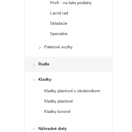
Profi - na liate podlahy
Lacná rad
Skladacie
Specialne
Paletové vozíky
Rudle
Kladky
Kladky plastové s okolesníkom
Kladky plastové
Kladky kovové
Náhradné diely