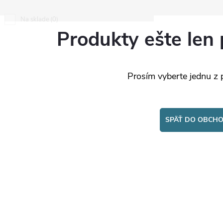
0
Na sklade
Produkty ešte len 
Prosím vyberte jednu z 
SPÄŤ DO OBCH