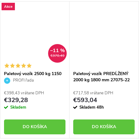
Akce
–11 %
€370,49
Paletový vozík 2500 kg 1150
Paletový vozík PREDĹŽENÝ
mm 27075-98
2000 kg 1800 mm 27075-22
PROFI řada
€398,43 vrátane DPH
€717,58 vrátane DPH
€329,28
€593,04
Skladem
Skladem 48h
DO KOŠÍKA
DO KOŠÍKA