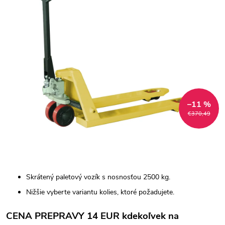
–11 %
€370,49
Skrátený paletový vozík s nosnosťou 2500 kg.
Nižšie vyberte variantu kolies, ktoré požadujete.
CENA PREPRAVY 14 EUR kdekoľvek na