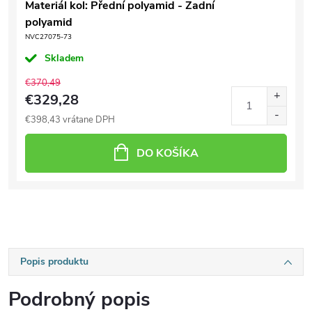
Materiál kol: Přední polyamid - Zadní
polyamid
NVC27075-73
Skladem
€370,49
€329,28
€398,43 vrátane DPH
DO KOŠÍKA
Popis produktu
Podrobný popis