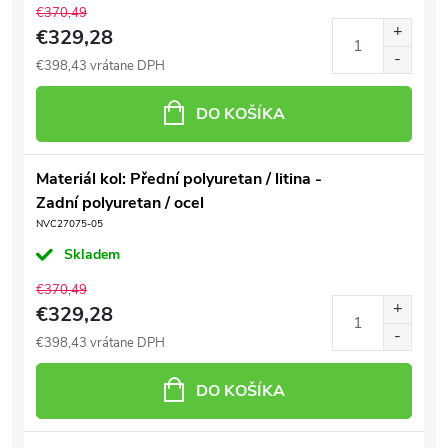
€370,49
€329,28
€398,43 vrátane DPH
DO KOŠÍKA
Materiál kol: Přední polyuretan / litina -
Zadní polyuretan / ocel
NVC27075-05
Skladem
€370,49
€329,28
€398,43 vrátane DPH
DO KOŠÍKA