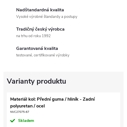
Nadštandardná kvalita
Vysoké výrobné štandardy a postupy
Tradičný český výrobca
na trhu od roku 1992
Garantovaná kvalita
testované, certifikované výrobky
Materiál kol: Přední guma / hliník - Zadní
polyuretan / ocel
NVC27075-67
Skladem