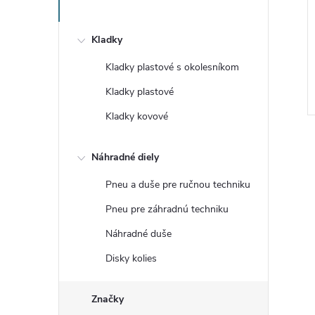
Kladky
Kladky plastové s okolesníkom
Kladky plastové
Kladky kovové
Náhradné diely
Pneu a duše pre ručnou techniku
Pneu pre záhradnú techniku
l
Náhradné duše
Disky kolies
Značky