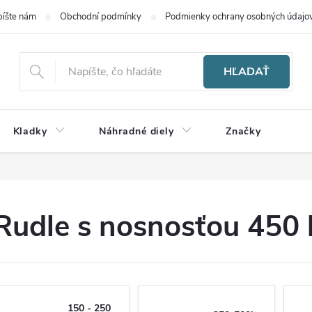
íšte nám
Obchodní podmínky
Podmienky ochrany osobných údajo
HĽADAŤ
Kladky
Náhradné diely
Značky
Rudle s nosnosťou 450 
150 - 250