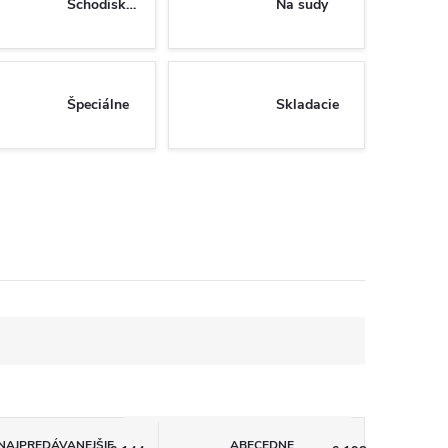
Schodiskové
Na sudy
Špeciálne
Skladacie
NAJPREDÁVANEJŠIE
ABECEDNE