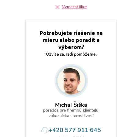
Vymazať filtre
Potrebujete riešenie na
mieru alebo poradiť s
výberom?
Ozvite sa, radi pomôžeme.
Michal Šiška
poradca pre firemnú klientelu,
zákaznícka starostlivosť
+420 577 911 645