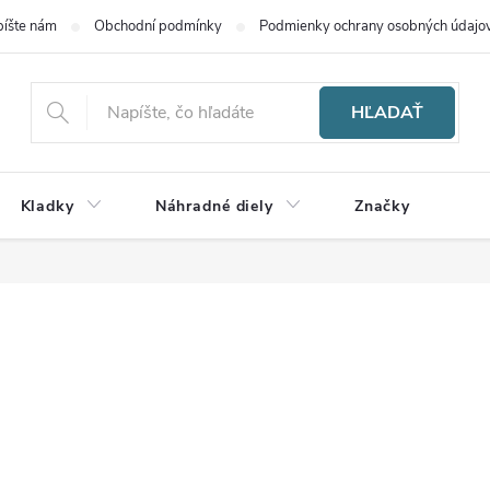
íšte nám
Obchodní podmínky
Podmienky ochrany osobných údajo
HĽADAŤ
Kladky
Náhradné diely
Značky