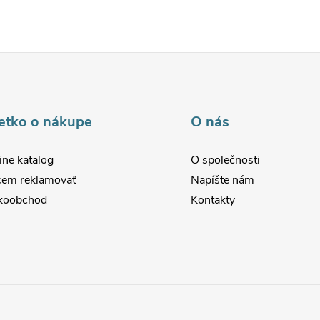
etko o nákupe
O nás
ine katalog
O společnosti
em reklamovať
Napíšte nám
koobchod
Kontakty