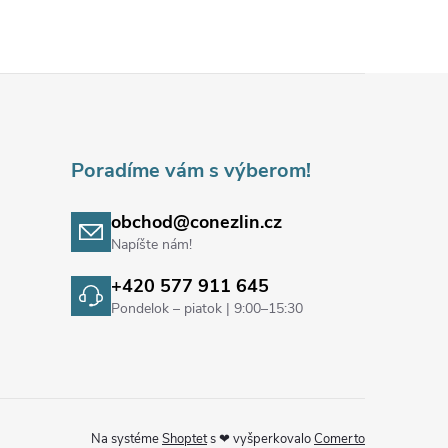
Poradíme vám s výberom!
obchod@conezlin.cz
Napíšte nám!
+420 577 911 645
Pondelok – piatok | 9:00–15:30
Na systéme
Shoptet
s ❤ vyšperkovalo
Comerto