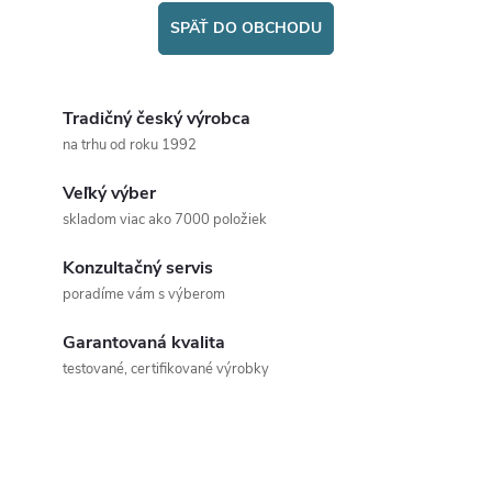
SPÄŤ DO OBCHODU
Tradičný český výrobca
na trhu od roku 1992
Veľký výber
skladom viac ako 7000 položiek
Konzultačný servis
poradíme vám s výberom
Garantovaná kvalita
testované, certifikované výrobky