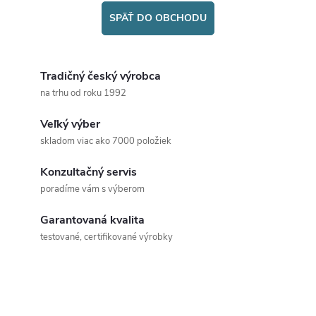
SPÄŤ DO OBCHODU
Tradičný český výrobca
na trhu od roku 1992
Veľký výber
skladom viac ako 7000 položiek
Konzultačný servis
poradíme vám s výberom
Garantovaná kvalita
testované, certifikované výrobky