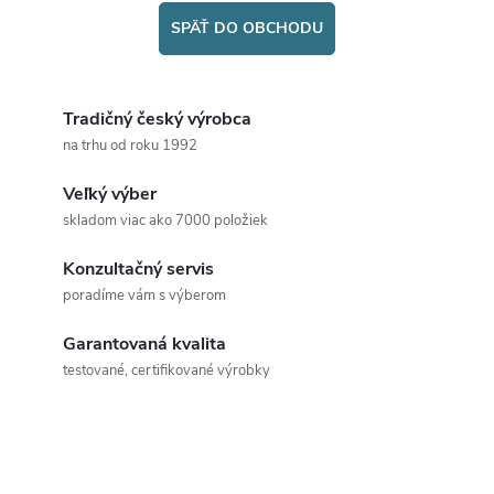
SPÄŤ DO OBCHODU
Tradičný český výrobca
na trhu od roku 1992
Veľký výber
skladom viac ako 7000 položiek
Konzultačný servis
poradíme vám s výberom
Garantovaná kvalita
testované, certifikované výrobky