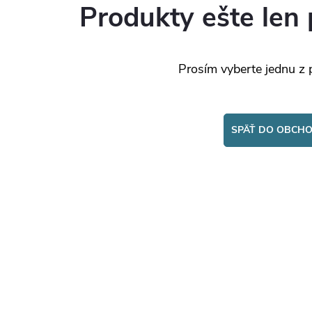
Produkty ešte len 
Prosím vyberte jednu z 
SPÄŤ DO OBCH