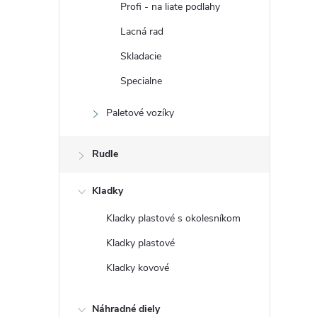
Profi - na liate podlahy
Lacná rad
Skladacie
Specialne
Paletové vozíky
Rudle
Kladky
Kladky plastové s okolesníkom
Kladky plastové
Kladky kovové
Náhradné diely