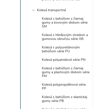
Kolesá transportné
Kolesá s behúňom z čiernej
gumy a kovovým diskom série
SM
Kolesá s hliníkovým stredom a
gumovou obručou série AB
Kolesá s polyuretánovým
behúňom série PU
Kolesá polyamidové série PN
Kolesá s behúňom z čiernej
gumy a plastovým diskom série
PM
Kolesá polypropylénová séria
PP
Kolesá s behúňom z elastickej
gumy série PB