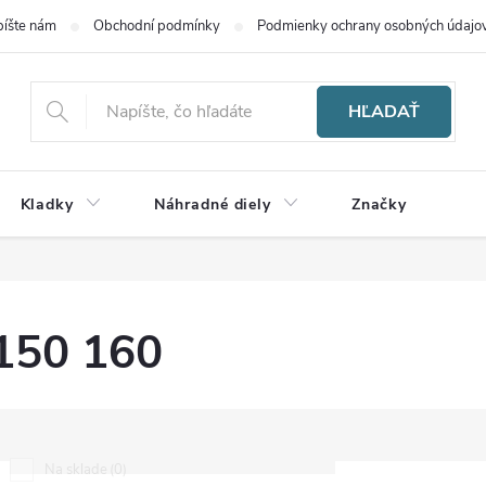
íšte nám
Obchodní podmínky
Podmienky ochrany osobných údajo
HĽADAŤ
Kladky
Náhradné diely
Značky
150 160
0
Na sklade