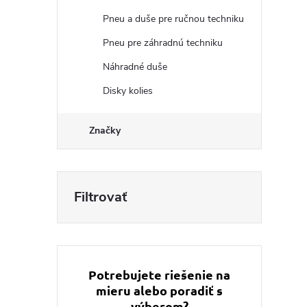
Pneu a duše pre ručnou techniku
Pneu pre záhradnú techniku
Náhradné duše
Disky kolies
Značky
Potrebujete riešenie na
mieru alebo poradiť s
výberom?