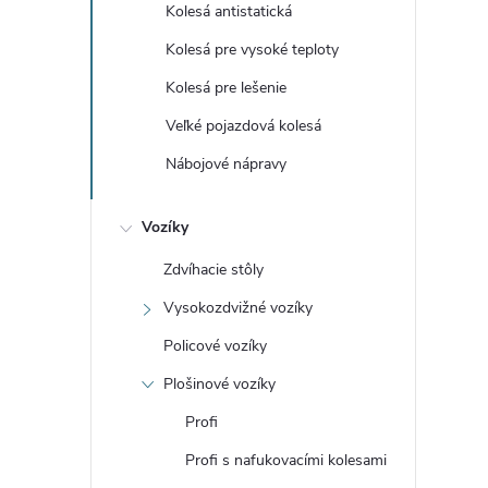
Kolesá antistatická
Kolesá pre vysoké teploty
Kolesá pre lešenie
Veľké pojazdová kolesá
Nábojové nápravy
Vozíky
Zdvíhacie stôly
Vysokozdvižné vozíky
Policové vozíky
Plošinové vozíky
Profi
Profi s nafukovacími kolesami