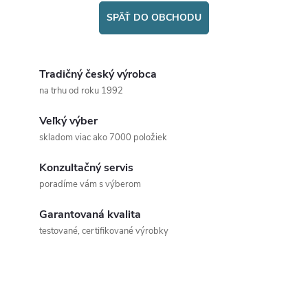
SPÄŤ DO OBCHODU
Tradičný český výrobca
na trhu od roku 1992
Veľký výber
skladom viac ako 7000 položiek
Konzultačný servis
poradíme vám s výberom
Garantovaná kvalita
testované, certifikované výrobky