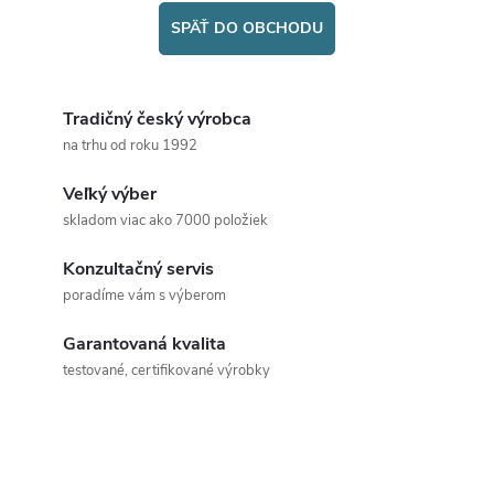
SPÄŤ DO OBCHODU
Tradičný český výrobca
na trhu od roku 1992
Veľký výber
skladom viac ako 7000 položiek
Konzultačný servis
poradíme vám s výberom
Garantovaná kvalita
testované, certifikované výrobky