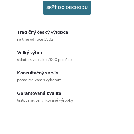
SPÄŤ DO OBCHODU
Tradičný český výrobca
na trhu od roku 1992
Veľký výber
skladom viac ako 7000 položiek
Konzultačný servis
poradíme vám s výberom
Garantovaná kvalita
testované, certifikované výrobky