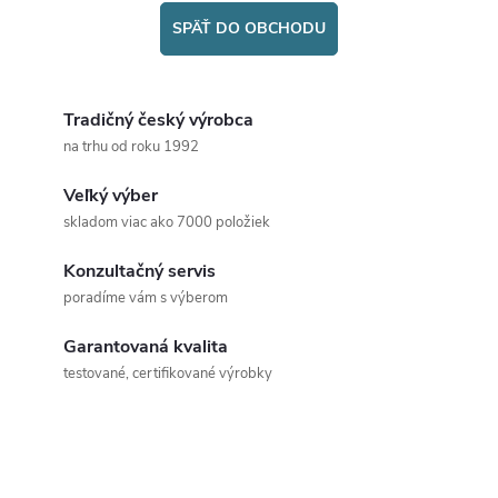
SPÄŤ DO OBCHODU
Tradičný český výrobca
na trhu od roku 1992
Veľký výber
skladom viac ako 7000 položiek
Konzultačný servis
poradíme vám s výberom
Garantovaná kvalita
testované, certifikované výrobky