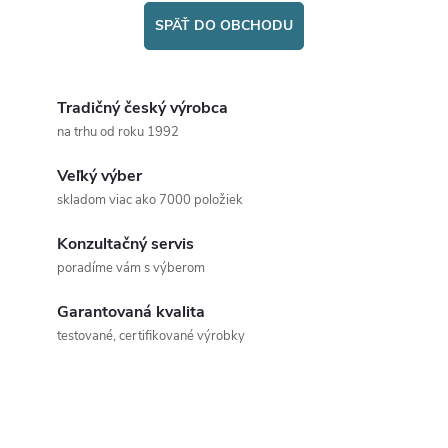
SPÄŤ DO OBCHODU
Tradičný český výrobca
na trhu od roku 1992
Veľký výber
skladom viac ako 7000 položiek
Konzultačný servis
poradíme vám s výberom
Garantovaná kvalita
testované, certifikované výrobky