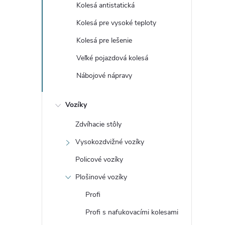
Kolesá antistatická
Kolesá pre vysoké teploty
Kolesá pre lešenie
Veľké pojazdová kolesá
Nábojové nápravy
Vozíky
Zdvíhacie stôly
Vysokozdvižné vozíky
Policové vozíky
Plošinové vozíky
Profi
Profi s nafukovacími kolesami