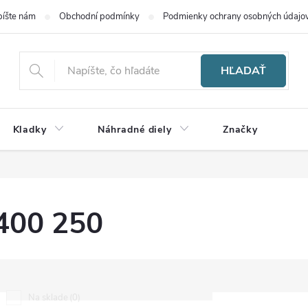
íšte nám
Obchodní podmínky
Podmienky ochrany osobných údajo
HĽADAŤ
Kladky
Náhradné diely
Značky
400 250
0
Na sklade