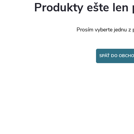
Produkty ešte len 
Prosím vyberte jednu z 
SPÄŤ DO OBCH