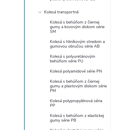
Kolesá transportné
Kolesá s behúňom z čiernej
gumy a kovovým diskom série
SM
Kolesá s hliníkovým stredom a
gumovou obručou série AB
Kolesá s polyuretánovým
behúňom série PU
Kolesá polyamidové série PN
Kolesá s behúňom z čiernej
gumy a plastovým diskom série
PM
Kolesá polypropylénová séria
PP
Kolesá s behúňom z elastickej
gumy série PB