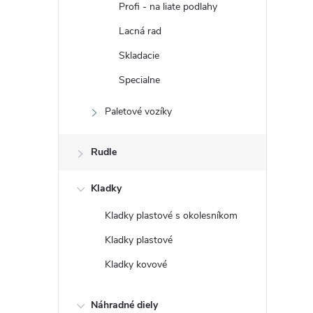
Profi - na liate podlahy
Lacná rad
Skladacie
Specialne
Paletové vozíky
Rudle
Kladky
Kladky plastové s okolesníkom
Kladky plastové
Kladky kovové
Náhradné diely