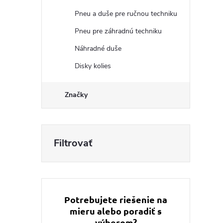
Pneu a duše pre ručnou techniku
Pneu pre záhradnú techniku
Náhradné duše
Disky kolies
Značky
Potrebujete riešenie na
mieru alebo poradiť s
výberom?