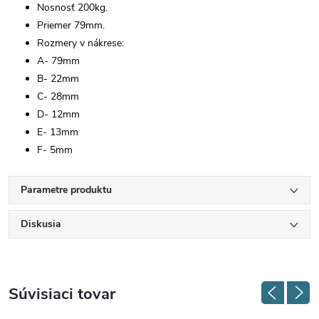
Nosnosť 200kg.
Priemer 79mm.
Rozmery v nákrese:
A- 79mm
B- 22mm
C- 28mm
D- 12mm
E- 13mm
F- 5mm
Parametre produktu
Diskusia
Súvisiaci tovar