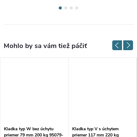
Kladka typ W bez úchytu
Kladka typ V s úchytem
priemer 79 mm 200 kg 95079-
priemer 117 mm 220 kg