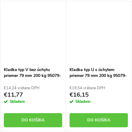
Kladka typ V bez úchytu
Kladka typ U s úchytem
priemer 79 mm 200 kg 95079-
priemer 79 mm 200 kg 95079-
01
22
€14,24 vrátane DPH
€19,54 vrátane DPH
€11,77
€16,15
Skladem
Skladem
DO KOŠÍKA
DO KOŠÍKA