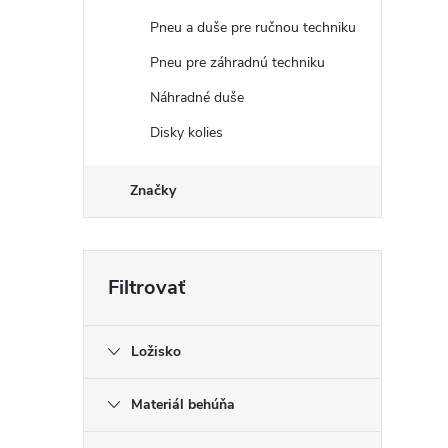
Pneu a duše pre ručnou techniku
Pneu pre záhradnú techniku
Náhradné duše
Disky kolies
Značky
Ložisko
Materiál behúňa