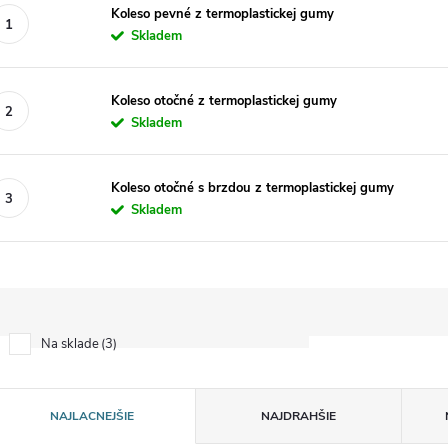
Koleso pevné z termoplastickej gumy
Skladem
Koleso otočné z termoplastickej gumy
Skladem
Koleso otočné s brzdou z termoplastickej gumy
Skladem
3
Na sklade
R
NAJLACNEJŠIE
NAJDRAHŠIE