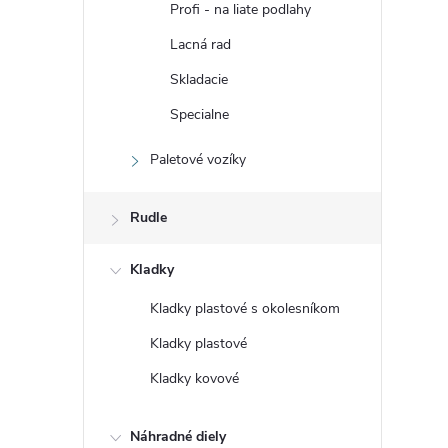
Profi - na liate podlahy
Lacná rad
Skladacie
Specialne
Paletové vozíky
Rudle
Kladky
Kladky plastové s okolesníkom
Kladky plastové
Kladky kovové
Náhradné diely