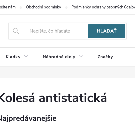
íšte nám
Obchodní podmínky
Podmienky ochrany osobných údajo
HĽADAŤ
Kladky
Náhradné diely
Značky
Kolesá antistatická
Najpredávanejšie