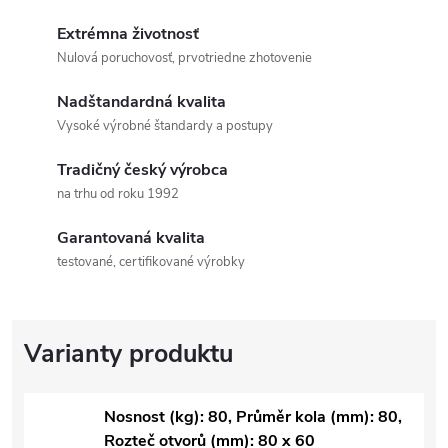
Extrémna životnosť
Nulová poruchovosť, prvotriedne zhotovenie
Nadštandardná kvalita
Vysoké výrobné štandardy a postupy
Tradičný český výrobca
na trhu od roku 1992
Garantovaná kvalita
testované, certifikované výrobky
Nosnost (kg): 80, Průměr kola (mm): 80,
Rozteč otvorů (mm): 80 x 60