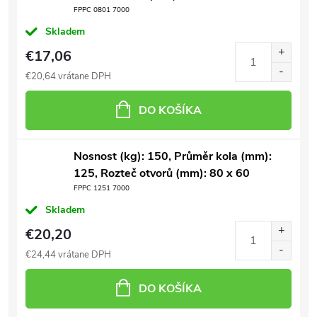
FPPC 0801 7000
Skladem
€17,06
€20,64 vrátane DPH
DO KOŠÍKA
Nosnost (kg): 150, Průměr kola (mm):
125, Rozteč otvorů (mm): 80 x 60
FPPC 1251 7000
Skladem
€20,20
€24,44 vrátane DPH
DO KOŠÍKA