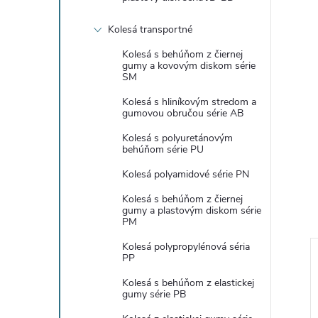
Kolesá transportné
Kolesá s behúňom z čiernej
gumy a kovovým diskom série
SM
Kolesá s hliníkovým stredom a
gumovou obručou série AB
Kolesá s polyuretánovým
behúňom série PU
Kolesá polyamidové série PN
Kolesá s behúňom z čiernej
gumy a plastovým diskom série
PM
Kolesá polypropylénová séria
PP
Kolesá s behúňom z elastickej
gumy série PB