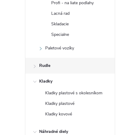
Profi - na liate podlahy
Lacná rad
Skladacie
Specialne
Paletové vozíky
Rudle
Kladky
Kladky plastové s okolesníkom
Kladky plastové
Kladky kovové
Náhradné diely