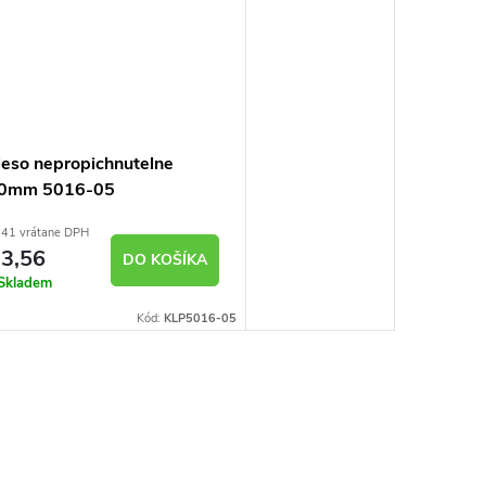
leso nepropichnutelne
0mm 5016-05
41 vrátane DPH
3,56
DO KOŠÍKA
Skladem
Kód:
KLP5016-05