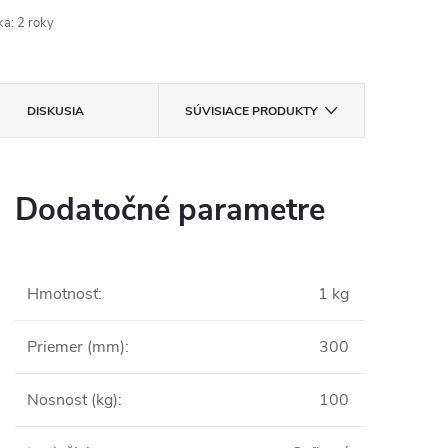
ka
:
2 roky
DISKUSIA
SÚVISIACE PRODUKTY
Dodatočné parametre
Hmotnosť
:
1 kg
Priemer (mm)
:
300
Nosnost (kg)
:
100