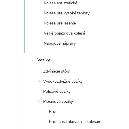
Kolesá antistatická
Kolesá pre vysoké teploty
Kolesá pre lešenie
Veľké pojazdová kolesá
Nábojové nápravy
Vozíky
Zdvíhacie stôly
Vysokozdvižné vozíky
Policové vozíky
Plošinové vozíky
Profi
Profi s nafukovacími kolesami