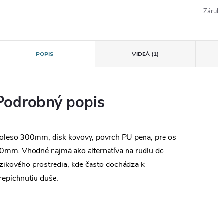
Záru
POPIS
VIDEÁ (1)
Podrobný popis
oleso 300mm, disk kovový, povrch PU pena, pre os
0mm. Vhodné najmä ako alternatíva na rudlu do
izikového prostredia, kde často dochádza k
repichnutiu duše.