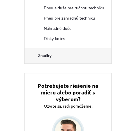
Pneu a duše pre ručnou techniku
Pneu pre záhradnú techniku
Náhradné duše
Disky kolies
Značky
Potrebujete riešenie na
mieru alebo poradiť s
výberom?
Ozvite sa, radi pomôžeme.