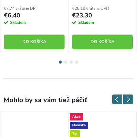
19
mm 400 kg 14180-08
€7,74 vrátane DPH
€28,19 vrátane DPH
€6,40
€23,30
Skladem
Skladem
DO KOŠÍKA
DO KOŠÍKA
Akce
Novinka
Tip