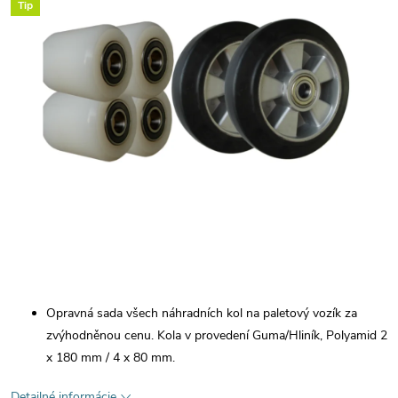
Tip
Opravná sada všech náhradních kol na paletový vozík za
zvýhodněnou cenu. Kola v provedení Guma/Hliník, Polyamid 2
x 180 mm / 4 x 80 mm.
Detailné informácie