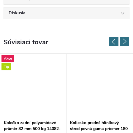
Diskusia
Súvisiaci tovar
Akce
Tip
Kolečko zadní polyamidové
Koliesko predné hliníkový
průměr 82 mm 500 kg 14082-
stred pevná guma priemer 180