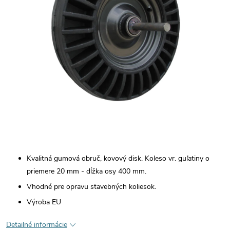
Kvalitná gumová obruč, kovový disk. Koleso vr. guľatiny o
priemere 20 mm - dĺžka osy 400 mm.
Vhodné pre opravu stavebných koliesok.
Výroba EU
Detailné informácie