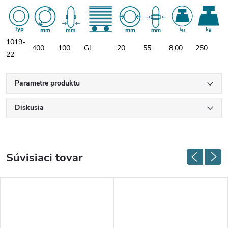
1019-
400
100
GL
20
55
8,00
250
22
Parametre produktu
Diskusia
Súvisiaci tovar