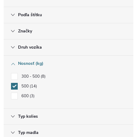
Podľa štítku
Značky
Druh vozíka
Nosnosť (kg)
300 - 500
8
500
14
600
3
Typ kolies
Typ madla