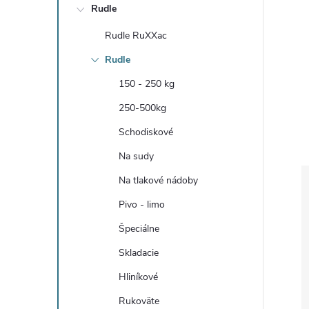
Rudle
Rudle RuXXac
Rudle
150 - 250 kg
250-500kg
Schodiskové
Na sudy
Na tlakové nádoby
Pivo - limo
Špeciálne
Skladacie
Hliníkové
Rukoväte