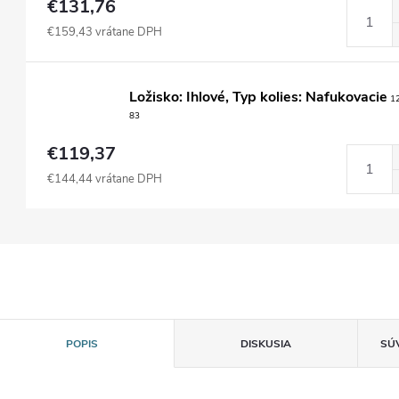
€131,76
€159,43 vrátane DPH
Ložisko: Ihlové, Typ kolies: Nafukovacie
12
83
€119,37
€144,44 vrátane DPH
POPIS
DISKUSIA
SÚ