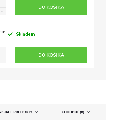
DO KOŠÍKA
001-
Skladem
DO KOŠÍKA
VISIACE PRODUKTY
PODOBNÉ (8)