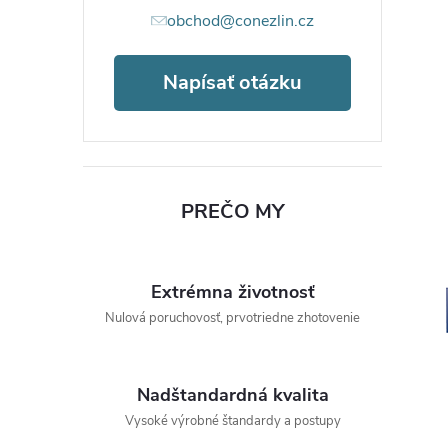
obchod@conezlin.cz
Napísať otázku
PREČO MY
Extrémna životnosť
Nulová poruchovosť, prvotriedne zhotovenie
Nadštandardná kvalita
Vysoké výrobné štandardy a postupy