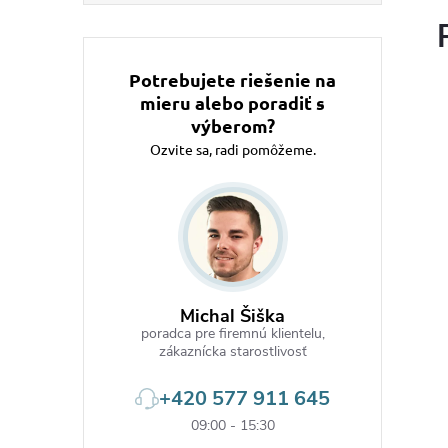
Potrebujete riešenie na
mieru alebo poradiť s
výberom?
Ozvite sa, radi pomôžeme.
Michal Šiška
poradca pre firemnú klientelu,
zákaznícka starostlivosť
+420 577 911 645
09:00 - 15:30