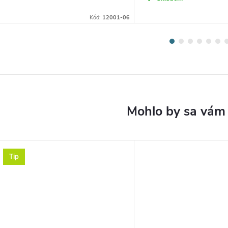
Kód:
12001-06
Tip