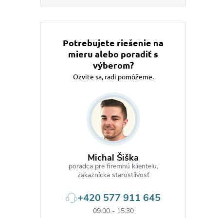
Potrebujete riešenie na
mieru alebo poradiť s
výberom?
Ozvite sa, radi pomôžeme.
Michal Šiška
poradca pre firemnú klientelu,
zákaznícka starostlivosť
+420 577 911 645
09:00 - 15:30