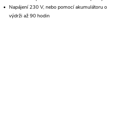
Napájení 230 V, nebo pomocí akumulátoru o
výdrži až 90 hodin