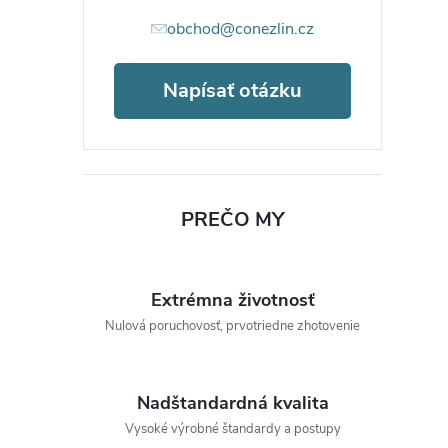
obchod@conezlin.cz
Napísať otázku
PREČO MY
Extrémna životnosť
Nulová poruchovosť, prvotriedne zhotovenie
Nadštandardná kvalita
Vysoké výrobné štandardy a postupy