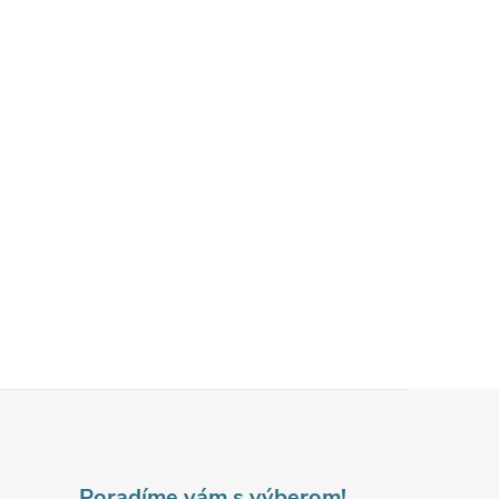
Poradíme vám s výberom!