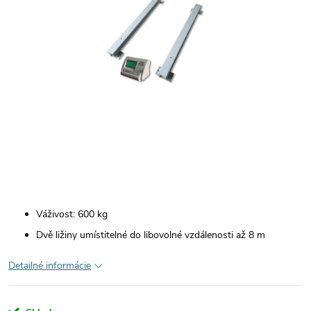
Váživost: 600 kg
Dvě ližiny umístitelné do libovolné vzdálenosti až 8 m
Detailné informácie