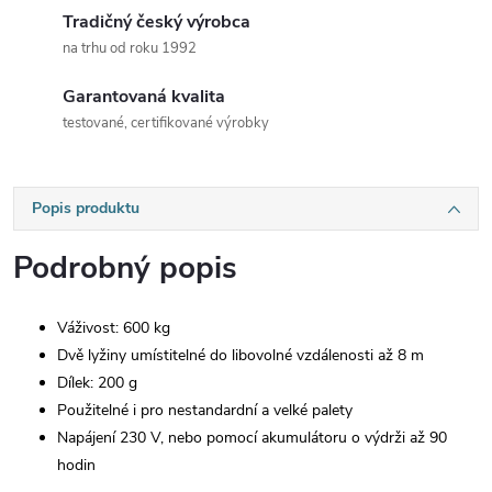
Tradičný český výrobca
na trhu od roku 1992
Garantovaná kvalita
testované, certifikované výrobky
Popis produktu
Podrobný popis
Váživost: 600 kg
Dvě lyžiny umístitelné do libovolné vzdálenosti až 8 m
Dílek: 200 g
Použitelné i pro nestandardní a velké palety
Napájení 230 V, nebo pomocí akumulátoru o výdrži až 90
hodin