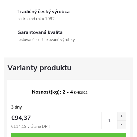
Tradičný český výrobca
na trhu od roku 1992
Garantovaná kvalita
testované, certifikované výrobky
Nosnost(kg): 2 - 4
KVB2022
3 dny
€94,37
€114,19 vrátane DPH