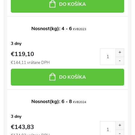
DO KOŠÍKA
Nosnost(kg): 4 - 6
KVB2023
3 dny
€119,10
€144,11 vrátane DPH
DO KOŠÍKA
Nosnost(kg): 6 - 8
KVB2024
3 dny
€143,83