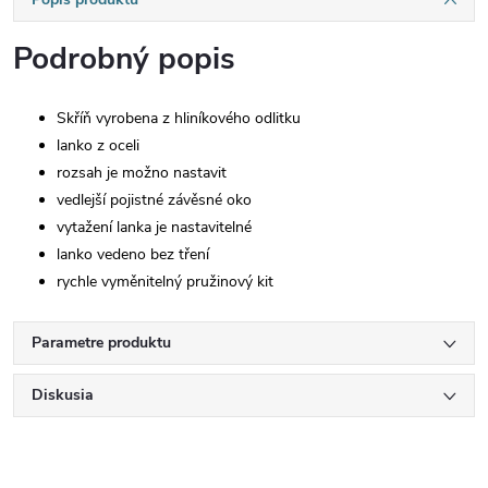
Podrobný popis
Skříň vyrobena z hliníkového odlitku
lanko z oceli
rozsah je možno nastavit
vedlejší pojistné závěsné oko
vytažení lanka je nastavitelné
lanko vedeno bez tření
rychle vyměnitelný pružinový kit
Parametre produktu
Diskusia