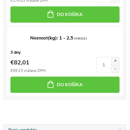
€174,03 vrátane DPH
DO KOŠÍKA
Nosnost(kg): 1 - 2,5
KVB2021
3 dny
€82,01
€99,23 vrátane DPH
DO KOŠÍKA
Popis produktu