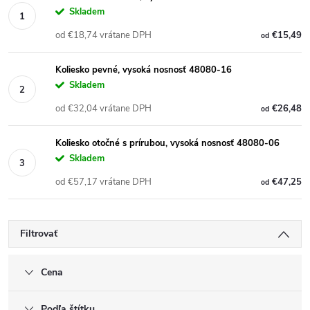
Skladem
od €18,74 vrátane DPH
€15,49
od
Koliesko pevné, vysoká nosnosť 48080-16
Skladem
od €32,04 vrátane DPH
€26,48
od
Koliesko otočné s prírubou, vysoká nosnosť 48080-06
Skladem
od €57,17 vrátane DPH
€47,25
od
Filtrovať
Cena
Podľa štítku